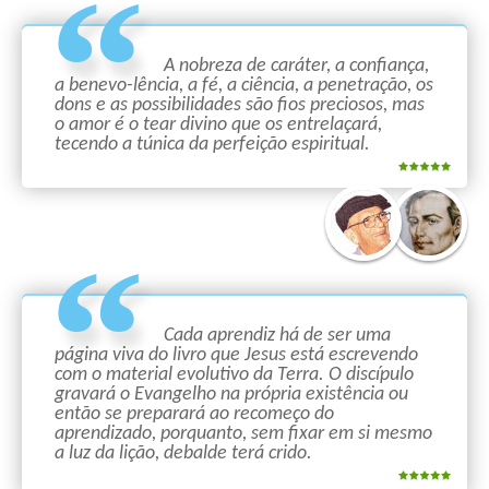
A nobreza de caráter, a confiança,
a benevo-lência, a fé, a ciência, a penetração, os
dons e as possibilidades são fios preciosos, mas
o amor é o tear divino que os entrelaçará,
tecendo a túnica da perfeição espiritual.
Cada aprendiz há de ser uma
página viva do livro que Jesus está escrevendo
com o material evolutivo da Terra. O discípulo
gravará o Evangelho na própria existência ou
então se preparará ao recomeço do
aprendizado, porquanto, sem fixar em si mesmo
a luz da lição, debalde terá crido.