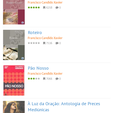
Francisco Candido Xavier
6258
0
Roteiro
Francisco Candido Xavier
7536
0
Pão Nosso
Francisco Candido Xavier
7066
0
À Luz da Oração: Antologia de Preces
Mediúnicas