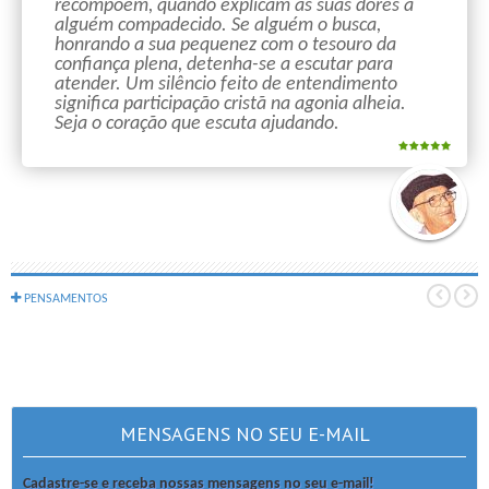
recompõem, quando explicam as suas dores a
alguém compadecido. Se alguém o busca,
honrando a sua pequenez com o tesouro da
confiança plena, detenha-se a escutar para
atender. Um silêncio feito de entendimento
significa participação cristã na agonia alheia.
Seja o coração que escuta ajudando.
PENSAMENTOS
MENSAGENS NO SEU E-MAIL
Cadastre-se e receba nossas mensagens no seu e-mail!