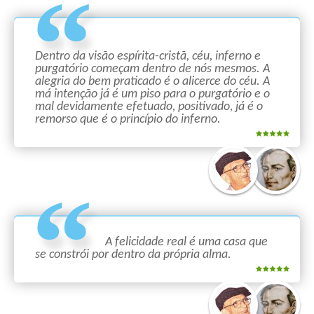
Dentro da visão espírita-cristã, céu, inferno e
purgatório começam dentro de nós mesmos. A
alegria do bem praticado é o alicerce do céu. A
má intenção já é um piso para o purgatório e o
mal devidamente efetuado, positivado, já é o
remorso que é o princípio do inferno.
A felicidade real é uma casa que
se constrói por dentro da própria alma.