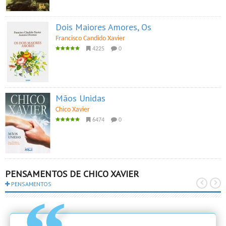
Dois Maiores Amores, Os
Francisco Candido Xavier
4225
0
Mãos Unidas
Chico Xavier
6474
0
PENSAMENTOS DE CHICO XAVIER
PENSAMENTOS