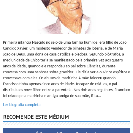
Primeira infância Nascido no seio de uma família humilde, era filho de João
Cândido Xavier, um modesto vendedor de bilhetes de loteria, e de Maria
João de Deus, uma dona de casa católica e piedosa. Segundo biógrafos, a
mediunidade de Chico teria se manifestado pela primeira vez aos quatro
anos de idade, quando ele respondeu ao pai sobre Ciências, durante
conversa com uma senhora sobre gravidez. Ele dizia ver e ouvir os espíritos e
conversava com eles. Os abusos da madrinha A mãe faleceu quando
Francisco tinha apenas cinco anos de idade. Incapaz de criá-los, o pai
distribuiu os nove filhos entre a parentela. Nos dois anos seguintes, Francisco
foi criado pela madrinha e antiga amiga de sua mãe, Rita…
Ler biografia completa
RECOMENDE ESTE MÉDIUM