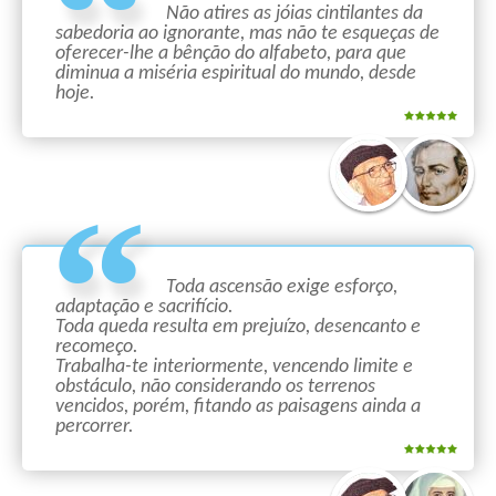
Não atires as jóias cintilantes da
sabedoria ao ignorante, mas não te esqueças de
oferecer-lhe a bênção do alfabeto, para que
diminua a miséria espiritual do mundo, desde
hoje.
Toda ascensão exige esforço,
adaptação e sacrifício.
Toda queda resulta em prejuízo, desencanto e
recomeço.
Trabalha-te interiormente, vencendo limite e
obstáculo, não considerando os terrenos
vencidos, porém, fitando as paisagens ainda a
percorrer.