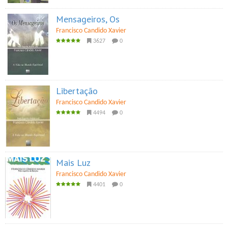
Mensageiros, Os
Francisco Candido Xavier
3627
0
Libertação
Francisco Candido Xavier
4494
0
Mais Luz
Francisco Candido Xavier
4401
0