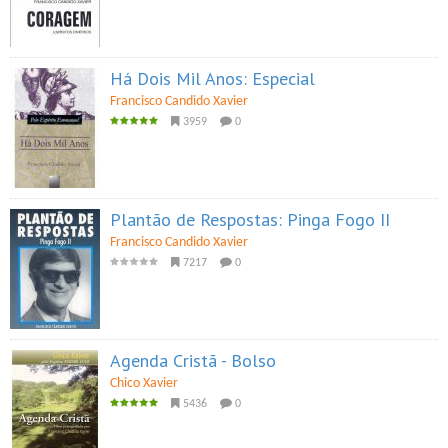
Há Dois Mil Anos: Especial
Francisco Candido Xavier
3959
0
Plantão de Respostas: Pinga Fogo II
Francisco Candido Xavier
7217
0
Agenda Cristã - Bolso
Chico Xavier
5436
0