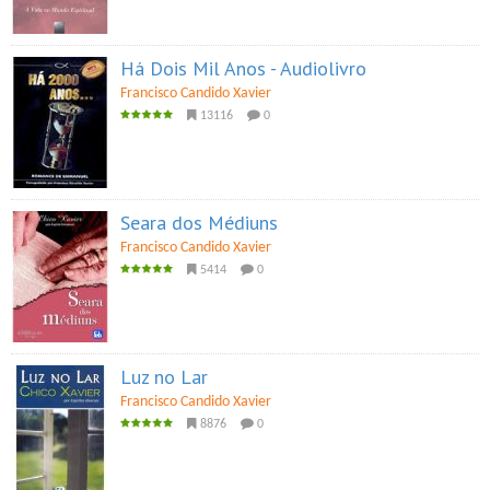
Há Dois Mil Anos - Audiolivro
Francisco Candido Xavier
13116
0
Seara dos Médiuns
Francisco Candido Xavier
5414
0
Luz no Lar
Francisco Candido Xavier
8876
0