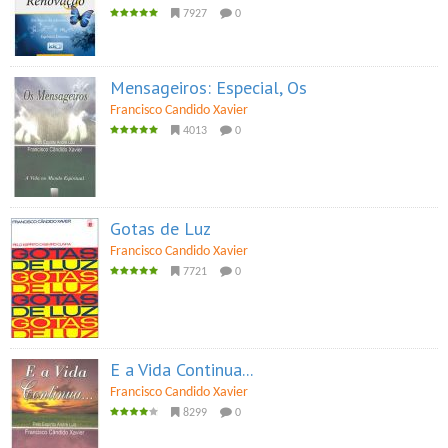
7927
0
Mensageiros: Especial, Os
Francisco Candido Xavier
4013
0
Gotas de Luz
Francisco Candido Xavier
7721
0
E a Vida Continua...
Francisco Candido Xavier
8299
0