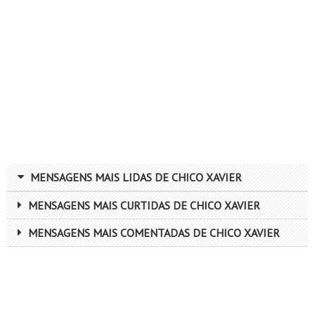
MENSAGENS MAIS LIDAS DE CHICO XAVIER
MENSAGENS MAIS CURTIDAS DE CHICO XAVIER
MENSAGENS MAIS COMENTADAS DE CHICO XAVIER