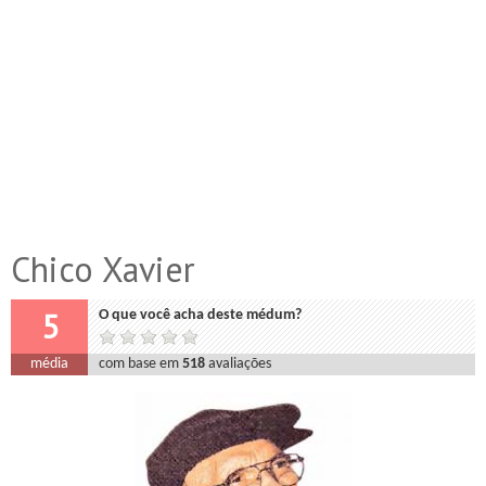
Chico Xavier
5
O que você acha deste médum?
média
com base em
518
avaliações