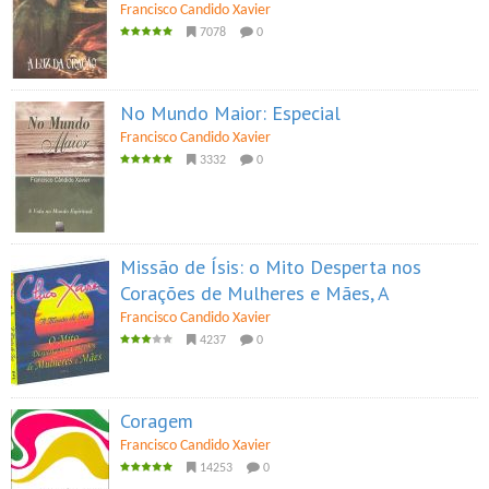
Francisco Candido Xavier
7078
0
No Mundo Maior: Especial
Francisco Candido Xavier
3332
0
Missão de Ísis: o Mito Desperta nos
Corações de Mulheres e Mães, A
Francisco Candido Xavier
4237
0
Coragem
Francisco Candido Xavier
14253
0