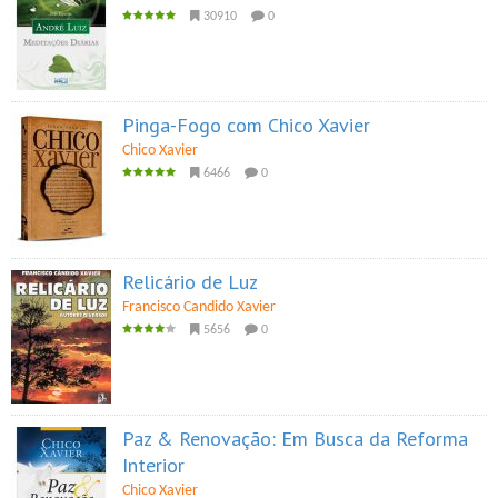
30910
0
Pinga-Fogo com Chico Xavier
Chico Xavier
6466
0
Relicário de Luz
Francisco Candido Xavier
5656
0
Paz & Renovação: Em Busca da Reforma
Interior
Chico Xavier