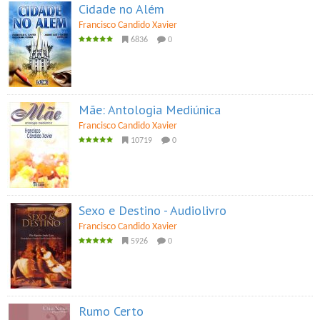
Cidade no Além
Francisco Candido Xavier
6836
0
Mãe: Antologia Mediúnica
Francisco Candido Xavier
10719
0
Sexo e Destino - Audiolivro
Francisco Candido Xavier
5926
0
Rumo Certo