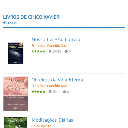
LIVROS DE CHICO XAVIER
LIVROS
Nosso Lar - Audiolivro
Francisco Candido Xavier
10720
0
Obreiros da Vida Eterna
Francisco Candido Xavier
9842
0
Meditações Diárias
Chico Xavier