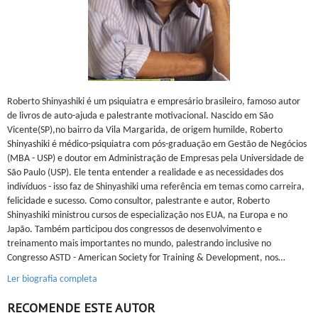
Roberto Shinyashiki é um psiquiatra e empresário brasileiro, famoso autor
de livros de auto-ajuda e palestrante motivacional. Nascido em São
Vicente(SP),no bairro da Vila Margarida, de origem humilde, Roberto
Shinyashiki é médico-psiquiatra com pós-graduação em Gestão de Negócios
(MBA - USP) e doutor em Administração de Empresas pela Universidade de
São Paulo (USP). Ele tenta entender a realidade e as necessidades dos
indivíduos - isso faz de Shinyashiki uma referência em temas como carreira,
felicidade e sucesso. Como consultor, palestrante e autor, Roberto
Shinyashiki ministrou cursos de especialização nos EUA, na Europa e no
Japão. Também participou dos congressos de desenvolvimento e
treinamento mais importantes no mundo, palestrando inclusive no
Congresso ASTD - American Society for Training & Development, nos…
Ler biografia completa
RECOMENDE ESTE AUTOR