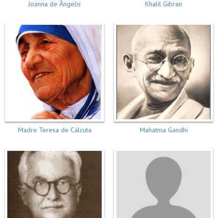
Joanna de Ângelis
Khalil Gibran
Madre Teresa de Cálcuta
Mahatma Gandhi