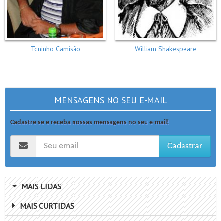
Toninho Camisão
William Shakespeare
MENSAGENS NO SEU E-MAIL
Cadastre-se e receba nossas mensagens no seu e-mail!
Cadastrar
MAIS LIDAS
MAIS CURTIDAS