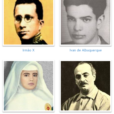
Irmão X
Ivan de Albuquerque