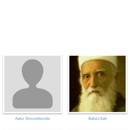
Autor Desconhecido
Bahá’u’lláh