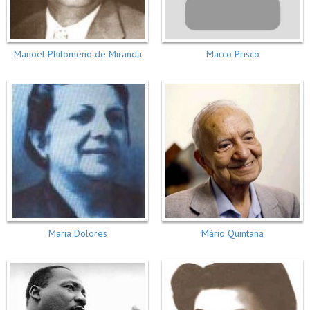
Manoel Philomeno de Miranda
Marco Prisco
Maria Dolores
Mário Quintana