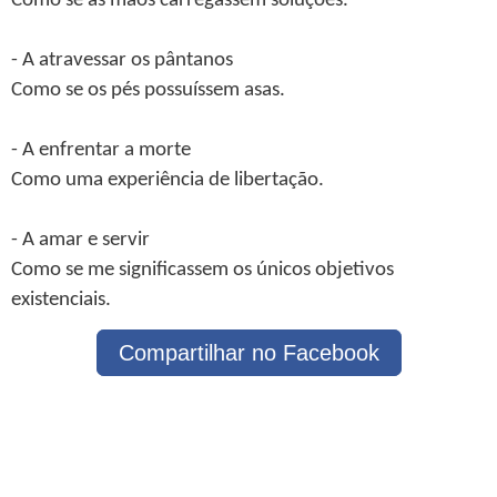
Como se as mãos carregassem soluções.
- A atravessar os pântanos
Como se os pés possuíssem asas.
- A enfrentar a morte
Como uma experiência de libertação.
- A amar e servir
Como se me significassem os únicos objetivos
existenciais.
Compartilhar no Facebook