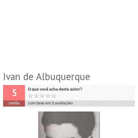
Ivan de Albuquerque
5
O que você acha deste autor?
média
com base em
1
avaliações