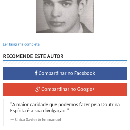
Ler biografia completa
RECOMENDE ESTE AUTOR
Compartilhar no Facebook
Compartilhar no Google+
"A maior caridade que podemos fazer pela Doutrina
Espírita é a sua divulgação."
Chico Xavier
&
Emmanuel