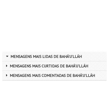
MENSAGENS MAIS LIDAS DE BAHÁ’U’LLÁH
MENSAGENS MAIS CURTIDAS DE BAHÁ’U’LLÁH
MENSAGENS MAIS COMENTADAS DE BAHÁ’U’LLÁH