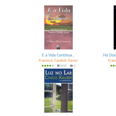
E a Vida Continua...
Há Dois
Francisco Candido Xavier
Fran
8299
0