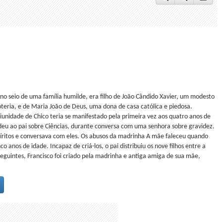
 no seio de uma família humilde, era filho de João Cândido Xavier, um modesto
oteria, e de Maria João de Deus, uma dona de casa católica e piedosa.
unidade de Chico teria se manifestado pela primeira vez aos quatro anos de
deu ao pai sobre Ciências, durante conversa com uma senhora sobre gravidez.
espíritos e conversava com eles. Os abusos da madrinha A mãe faleceu quando
co anos de idade. Incapaz de criá-los, o pai distribuiu os nove filhos entre a
seguintes, Francisco foi criado pela madrinha e antiga amiga de sua mãe,