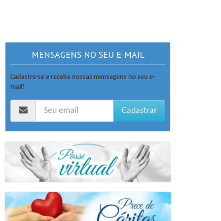
MENSAGENS NO SEU E-MAIL
Cadastre-se e receba nossas mensagens no seu e-
mail!
Cadastrar