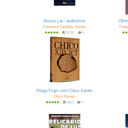
Nosso Lar - Audiolivro
Obre
Francisco Candido Xavier
Fran
10725
0
Pinga-Fogo com Chico Xavier
Chico Xavier
6467
0