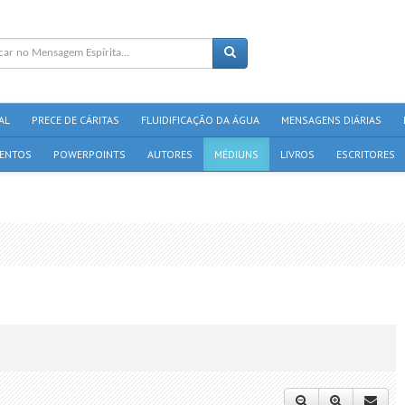
AL
PRECE DE CÁRITAS
FLUIDIFICAÇÃO DA ÁGUA
MENSAGENS DIÁRIAS
ENTOS
POWERPOINTS
AUTORES
MÉDIUNS
LIVROS
ESCRITORES