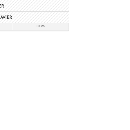
ER
AVIER
TODAS