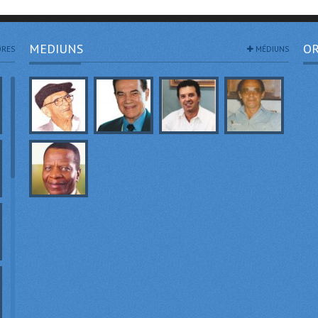
MEDIUNS
OR
RES
MÉDIUNS