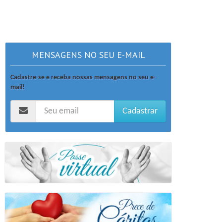
MENSAGENS NO SEU E-MAIL
Cadastre-se e receba nossas mensagens no seu e-
mail!
Cadastrar