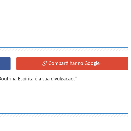
Compartilhar no Google+
utrina Espírita é a sua divulgação."