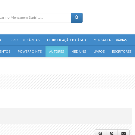
AL
PRECE DE CÁRITAS
FLUIDIFICAÇÃO DA ÁGUA
MENSAGENS DIÁRIAS
ENTOS
POWERPOINTS
AUTORES
MÉDIUNS
LIVROS
ESCRITORES