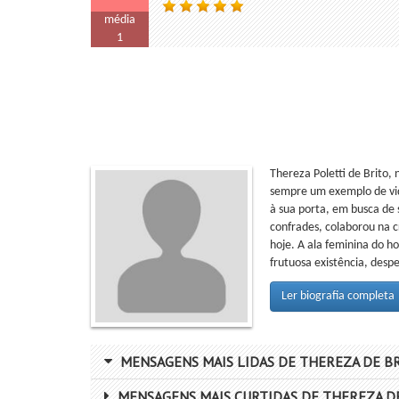
média
1
Thereza Poletti de Brito,
sempre um exemplo de vid
à sua porta, em busca de
confrades, colaborou na c
hoje. A ala feminina do 
frutuosa existência, despe
Ler biografia completa
MENSAGENS MAIS LIDAS DE THEREZA DE B
MENSAGENS MAIS CURTIDAS DE THEREZA D