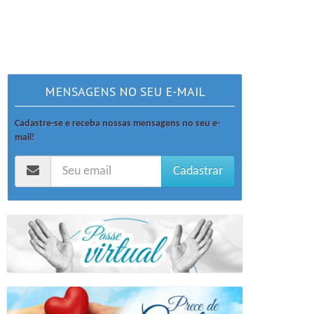
MENSAGENS NO SEU E-MAIL
Cadastre-se e receba nossas mensagens no seu e-
mail!
Cadastrar