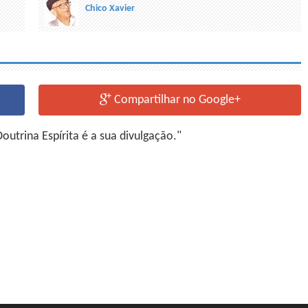
Chico Xavier
Compartilhar no Google+
utrina Espírita é a sua divulgação."