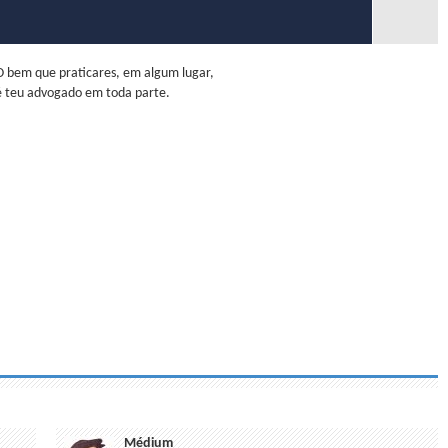
O bem que praticares, em algum lugar,
é teu advogado em toda parte.
Médium