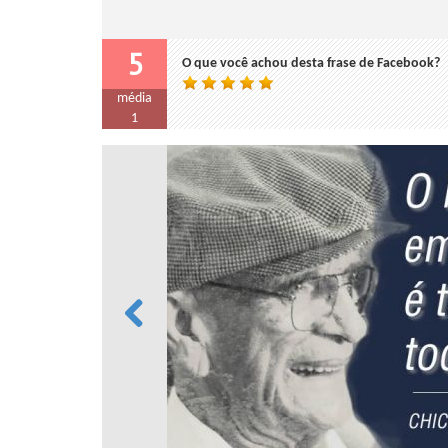
5
O que você achou desta frase de Facebook?
média
1