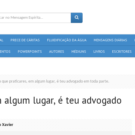
AL
PRECE DE CÁRITAS
FLUIDIFICAÇÃO DA ÁGUA
MENSAGENS DIÁRIAS
ENTOS
POWERPOINTS
AUTORES
MÉDIUNS
LIVROS
ESCRITORES
 que praticares, em algum lugar, é teu advogado em toda parte.
m algum lugar, é teu advogado
o Xavier