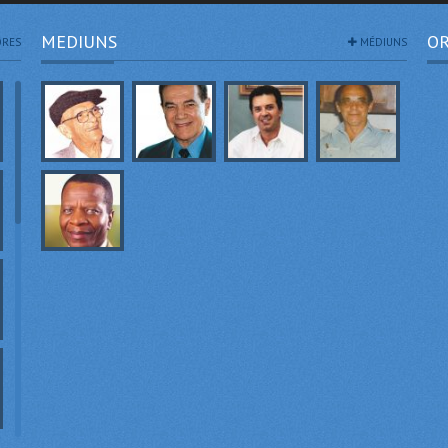
MEDIUNS
OR
RES
MÉDIUNS