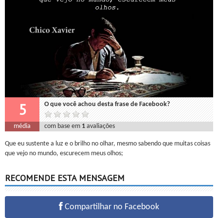
5
O que você achou desta frase de Facebook?
média
com base em
1
avaliações
Que eu sustente a luz e o brilho no olhar, mesmo sabendo que muitas coisas
que vejo no mundo, escurecem meus olhos;
RECOMENDE ESTA MENSAGEM
Compartilhar no Facebook