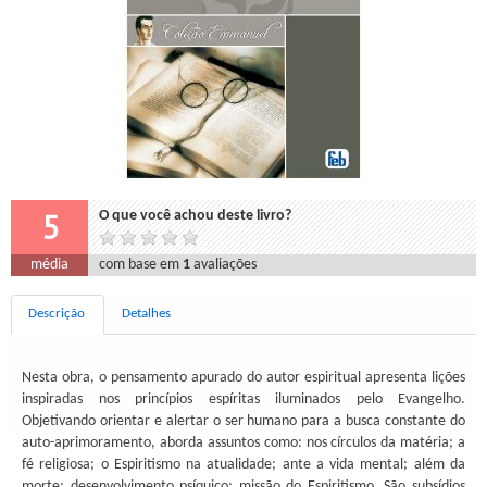
5
O que você achou deste livro?
média
com base em
1
avaliações
Descrição
Detalhes
Nesta obra, o pensamento apurado do autor espiritual apresenta lições
inspiradas nos princípios espíritas iluminados pelo Evangelho.
Objetivando orientar e alertar o ser humano para a busca constante do
auto-aprimoramento, aborda assuntos como: nos círculos da matéria; a
fé religiosa; o Espiritismo na atualidade; ante a vida mental; além da
morte; desenvolvimento psíquico; missão do Espiritismo. São subsídios