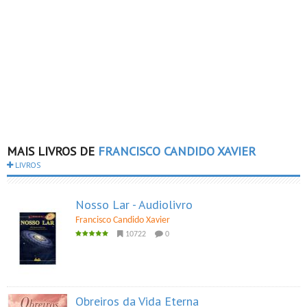
MAIS LIVROS DE
FRANCISCO CANDIDO XAVIER
LIVROS
Nosso Lar - Audiolivro
Francisco Candido Xavier
10722
0
Obreiros da Vida Eterna