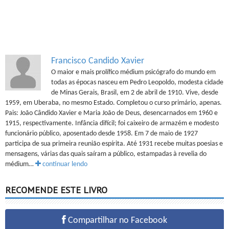
Francisco Candido Xavier
O maior e mais prolífico médium psicógrafo do mundo em
todas as épocas nasceu em Pedro Leopoldo, modesta cidade
de Minas Gerais, Brasil, em 2 de abril de 1910. Vive, desde
1959, em Uberaba, no mesmo Estado. Completou o curso primário, apenas.
Pais: João Cândido Xavier e Maria João de Deus, desencarnados em 1960 e
1915, respectivamente. Infância difícil; foi caixeiro de armazém e modesto
funcionário público, aposentado desde 1958. Em 7 de maio de 1927
participa de sua primeira reunião espírita. Até 1931 recebe muitas poesias e
mensagens, várias das quais saíram a público, estampadas à revelia do
médium…
continuar lendo
RECOMENDE ESTE LIVRO
Compartilhar no Facebook