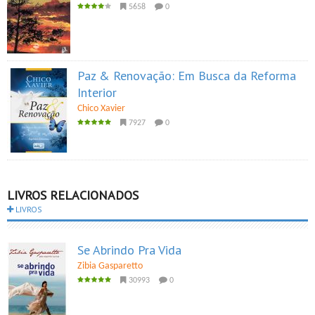
5658
0
Paz & Renovação: Em Busca da Reforma
Interior
Chico Xavier
7927
0
LIVROS RELACIONADOS
LIVROS
Se Abrindo Pra Vida
Zibia Gasparetto
30993
0