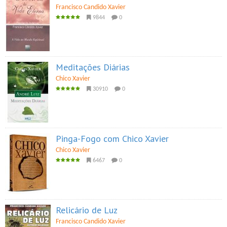
Francisco Candido Xavier
9844
0
Meditações Diárias
Chico Xavier
30910
0
Pinga-Fogo com Chico Xavier
Chico Xavier
6467
0
Relicário de Luz
Francisco Candido Xavier