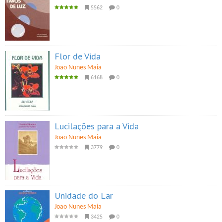
5562
0
Flor de Vida
Joao Nunes Maia
6168
0
Lucilações para a Vida
Joao Nunes Maia
3779
0
Unidade do Lar
Joao Nunes Maia
3425
0