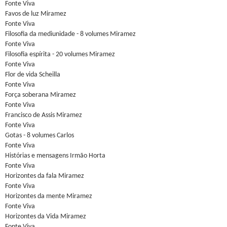
Fonte Viva
Favos de luz Miramez
Fonte Viva
Filosofia da mediunidade - 8 volumes Miramez
Fonte Viva
Filosofia espírita - 20 volumes Miramez
Fonte Viva
Flor de vida Scheilla
Fonte Viva
Força soberana Miramez
Fonte Viva
Francisco de Assis Miramez
Fonte Viva
Gotas - 8 volumes Carlos
Fonte Viva
Histórias e mensagens Irmão Horta
Fonte Viva
Horizontes da fala Miramez
Fonte Viva
Horizontes da mente Miramez
Fonte Viva
Horizontes da Vida Miramez
Fonte Viva