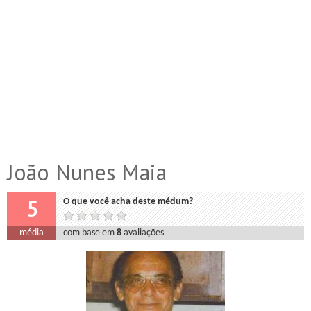
João Nunes Maia
5
O que você acha deste médum?
média
com base em
8
avaliações