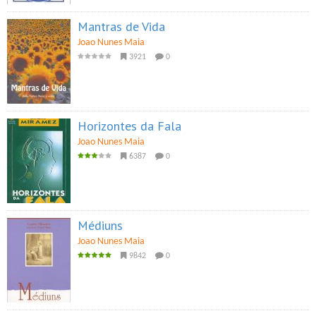
Mantras de Vida
Joao Nunes Maia
3921
0
Horizontes da Fala
Joao Nunes Maia
6387
0
Médiuns
Joao Nunes Maia
9842
0