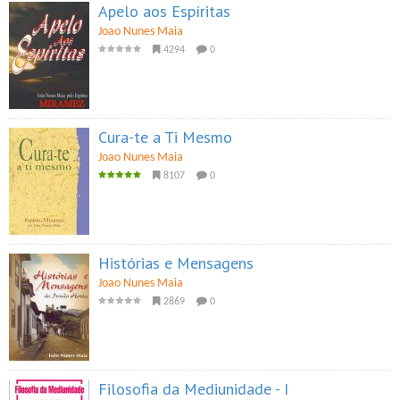
Apelo aos Espíritas
Joao Nunes Maia
4294
0
Cura-te a Ti Mesmo
Joao Nunes Maia
8107
0
Histórias e Mensagens
Joao Nunes Maia
2869
0
Filosofia da Mediunidade - I