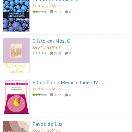
Joao Nunes Maia
9127
0
Cristo em Nós, O
Joao Nunes Maia
3708
0
Filosofia da Mediunidade - IV
Joao Nunes Maia
3177
0
Favos de Luz
Joao Nunes Maia