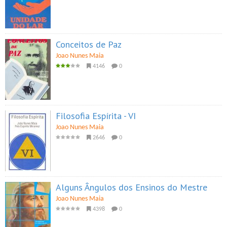
Conceitos de Paz
Joao Nunes Maia
4146
0
Filosofia Espírita - VI
Joao Nunes Maia
2646
0
Alguns Ângulos dos Ensinos do Mestre
Joao Nunes Maia
4398
0