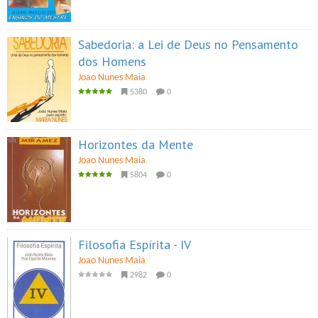
Sabedoria: a Lei de Deus no Pensamento
dos Homens
Joao Nunes Maia
5380
0
Horizontes da Mente
Joao Nunes Maia
5804
0
Filosofia Espírita - IV
Joao Nunes Maia
2982
0