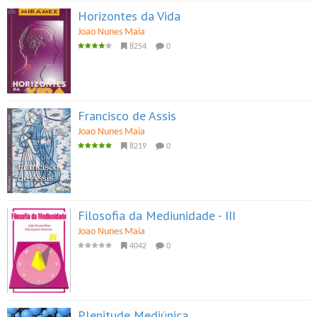
Horizontes da Vida
Joao Nunes Maia
8254
0
Francisco de Assis
Joao Nunes Maia
8219
0
Filosofia da Mediunidade - III
Joao Nunes Maia
4042
0
Plenitude Mediúnica