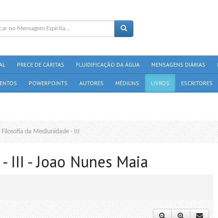
AL
PRECE DE CÁRITAS
FLUIDIFICAÇÃO DA ÁGUA
MENSAGENS DIÁRIAS
ENTOS
POWERPOINTS
AUTORES
MÉDIUNS
LIVROS
ESCRITORES
Filosofia da Mediunidade - III
- III - Joao Nunes Maia