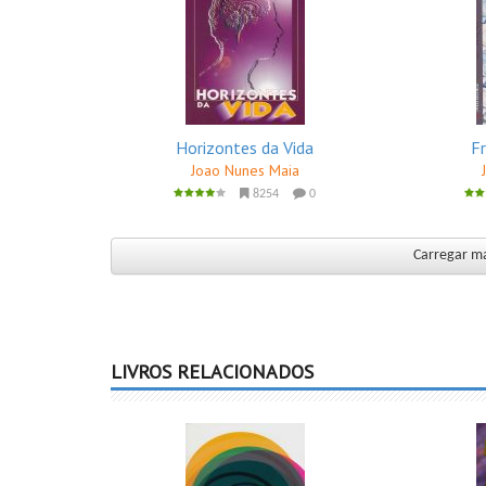
Horizontes da Vida
Fr
Joao Nunes Maia
8254
0
Carregar ma
LIVROS RELACIONADOS