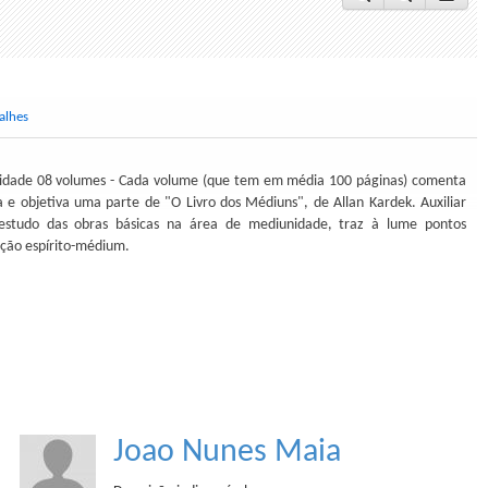
alhes
nidade 08 volumes - Cada volume (que tem em média 100 páginas) comenta
 e objetiva uma parte de "O Livro dos Médiuns", de Allan Kardek. Auxiliar
 estudo das obras básicas na área de mediunidade, traz à lume pontos
ação espírito-médium.
Joao Nunes Maia