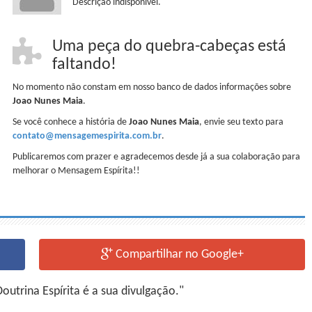
Descrição indisponível.
Uma peça do quebra-cabeças está
faltando!
No momento não constam em nosso banco de dados informações sobre
Joao Nunes Maia
.
Se você conhece a história de
Joao Nunes Maia
, envie seu texto para
contato@mensagemespirita.com.br
.
Publicaremos com prazer e agradecemos desde já a sua colaboração para
melhorar o Mensagem Espírita!!
Compartilhar no Google+
utrina Espírita é a sua divulgação."