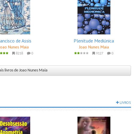
ancisco de Assis
Plenitude Mediúnica
Joao Nunes Maia
Joao Nunes Maia
8218
0
9127
0
is livros de Joao Nunes Maia
LIVROS