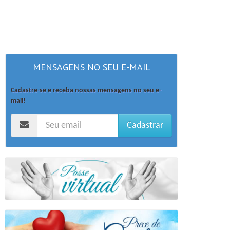
MENSAGENS NO SEU E-MAIL
Cadastre-se e receba nossas mensagens no seu e-
mail!
Cadastrar