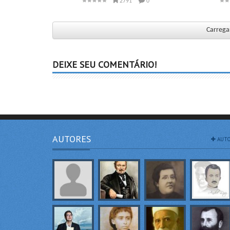
2791
0
Carregar
DEIXE SEU COMENTÁRIO!
AUTORES
AUTO