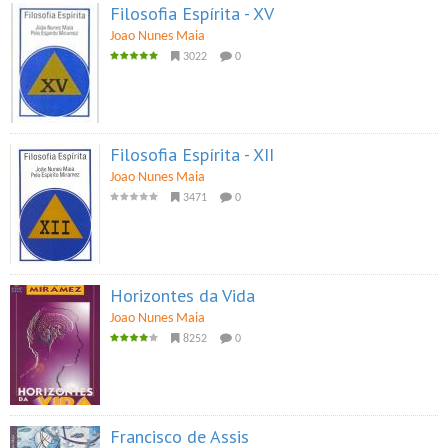
Filosofia Espírita - XV
Joao Nunes Maia
3022
0
Filosofia Espírita - XII
Joao Nunes Maia
3471
0
Horizontes da Vida
Joao Nunes Maia
8252
0
Francisco de Assis