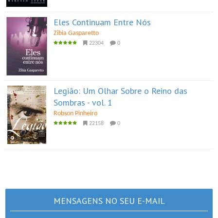
Eles Continuam Entre Nós
Zibia Gasparetto
22304
0
Legião: Um Olhar Sobre o Reino das
Sombras - vol. 1
Robson Pinheiro
22158
0
MENSAGENS NO SEU E-MAIL