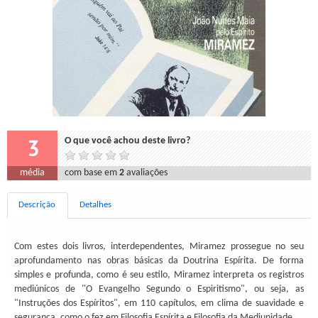
3
O que você achou deste livro?
média
com base em
2
avaliações
Descrição
Detalhes
Com estes dois livros, interdependentes, Miramez prossegue no seu
aprofundamento nas obras básicas da Doutrina Espírita. De forma
simples e profunda, como é seu estilo, Miramez interpreta os registros
mediúnicos de "O Evangelho Segundo o Espiritismo", ou seja, as
"Instruções dos Espíritos", em 110 capítulos, em clima de suavidade e
segurança, como o fez em Filosofia Espírita e Filosofia da Mediunidade.