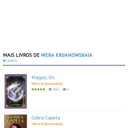
MAIS LIVROS DE
WERA KRIJANOWSKAIA
LIVROS
Magos, Os
Wera Krijanowskaia
2864
0
Cobra Capela
Wera Krijanowskaia