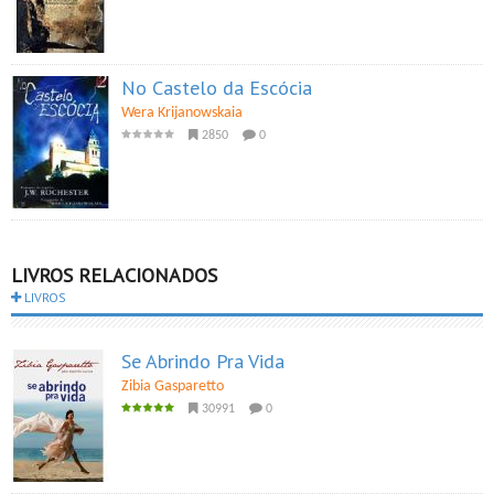
No Castelo da Escócia
Wera Krijanowskaia
2850
0
LIVROS RELACIONADOS
LIVROS
Se Abrindo Pra Vida
Zibia Gasparetto
30991
0