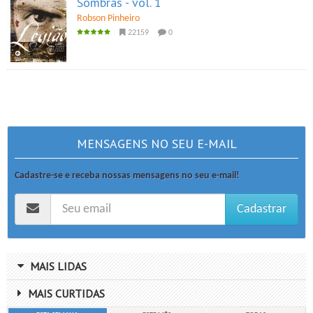
Sombras - vol. 1
Robson Pinheiro
22159
0
MENSAGENS NO SEU E-MAIL
Cadastre-se e receba nossas mensagens no seu e-mail!
Cadastrar
MAIS LIDAS
MAIS CURTIDAS