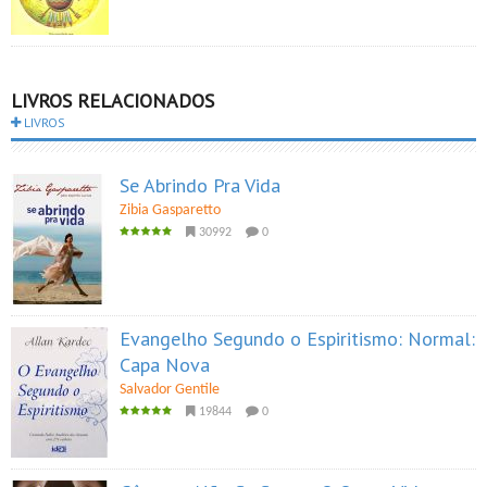
LIVROS RELACIONADOS
LIVROS
Se Abrindo Pra Vida
Zibia Gasparetto
30992
0
Evangelho Segundo o Espiritismo: Normal:
Capa Nova
Salvador Gentile
19844
0