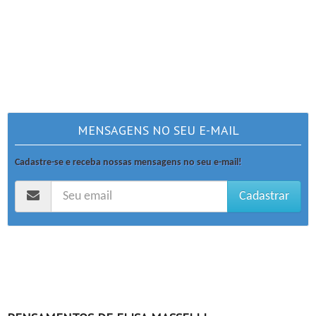
MENSAGENS NO SEU E-MAIL
Cadastre-se e receba nossas mensagens no seu e-mail!
Cadastrar