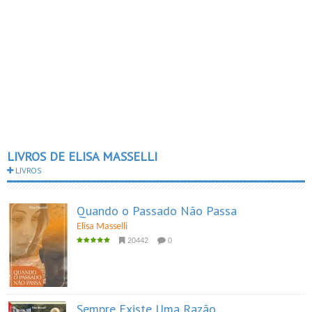
LIVROS DE ELISA MASSELLI
LIVROS
Quando o Passado Não Passa
Elisa Masselli
20442
0
Sempre Existe Uma Razão