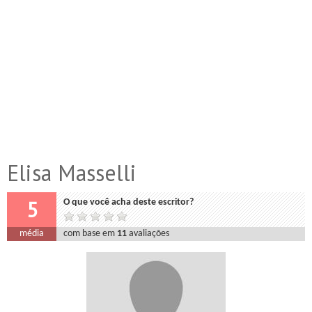
Elisa Masselli
5
O que você acha deste escritor?
média
com base em
11
avaliações