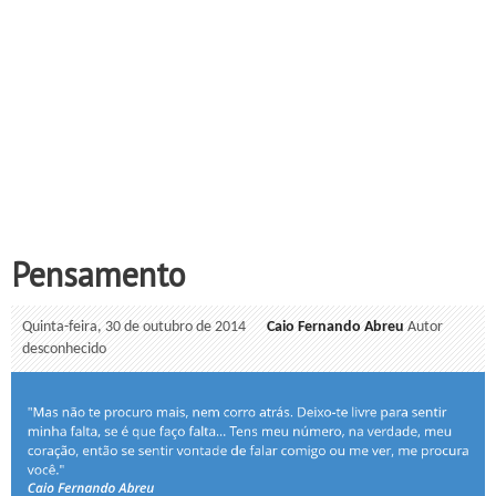
Pensamento
Quinta-feira, 30 de outubro de 2014
Caio Fernando Abreu
Autor
desconhecido