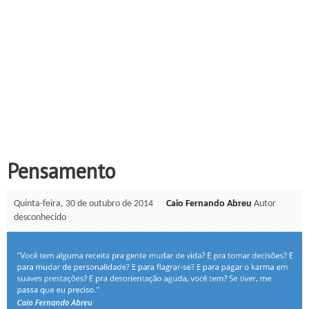
Pensamento
Quinta-feira, 30 de outubro de 2014
Caio Fernando Abreu
Autor
desconhecido