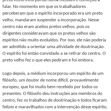
preto velho incorporou numa médium e começou a
falar. No momento em que os trabalhadores
perceberam que o espírito incorporado era um preto
velho, mandaram suspender a incorporação. Nesse
centro não eram aceitos pretos velhos, pois os
dirigentes consideravam que os pretos velhos são
espíritos não muito evoluídos. Por isso, ele não poderia
ser admitido a orientar uma atividade de doutrinação.
O espírito foi então convidado a se retirar do centro. O
preto velho fez o que eles pediram e foi embora.
Logo depois, a médium incorporou um espírito de um
filósofo, um doutor de nome difícil, provavelmente
europeu, que foi muito bem recebido por todos os
presentes. O filósofo deu instruções aos membros do
centro, fez os trabalhos de doutrinação e todos ficaram
felizes e maravilhados com a intervenção desse espírito,