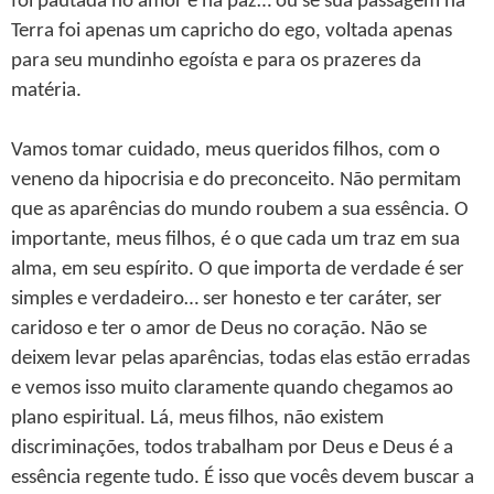
foi pautada no amor e na paz… ou se sua passagem na
Terra foi apenas um capricho do ego, voltada apenas
para seu mundinho egoísta e para os prazeres da
matéria.
Vamos tomar cuidado, meus queridos filhos, com o
veneno da hipocrisia e do preconceito. Não permitam
que as aparências do mundo roubem a sua essência. O
importante, meus filhos, é o que cada um traz em sua
alma, em seu espírito. O que importa de verdade é ser
simples e verdadeiro… ser honesto e ter caráter, ser
caridoso e ter o amor de Deus no coração. Não se
deixem levar pelas aparências, todas elas estão erradas
e vemos isso muito claramente quando chegamos ao
plano espiritual. Lá, meus filhos, não existem
discriminações, todos trabalham por Deus e Deus é a
essência regente tudo. É isso que vocês devem buscar a