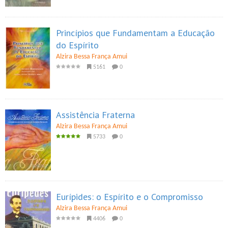
Princípios que Fundamentam a Educação
do Espírito
Alzira Bessa França Amui
5161
0
Assistência Fraterna
Alzira Bessa França Amui
5733
0
Eurípides: o Espírito e o Compromisso
Alzira Bessa França Amui
4406
0