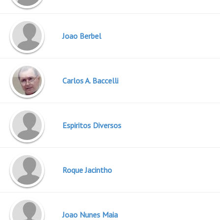
Joao Berbel
Carlos A. Baccelli
Espiritos Diversos
Roque Jacintho
Joao Nunes Maia