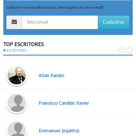
Cadastre-se e receba nossas mensagens no seu e-mail!
Cadastrar
TOP ESCRITORES
ESCRITORES
Allan Kardec
Francisco Candido Xavier
Emmanuel (espirito)