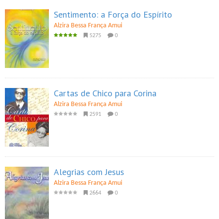
Sentimento: a Força do Espírito
Alzira Bessa França Amui
5275
0
Cartas de Chico para Corina
Alzira Bessa França Amui
2591
0
Alegrias com Jesus
Alzira Bessa França Amui
2664
0