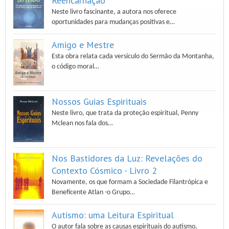
Reencarnação
Neste livro fascinante, a autora nos oferece
oportunidades para mudanças positivas e…
Amigo e Mestre
Esta obra relata cada versículo do Sermão da Montanha,
o código moral…
Nossos Guias Espirituais
Neste livro, que trata da proteção espiritual, Penny
Mclean nos fala dos…
Nos Bastidores da Luz: Revelações do
Contexto Cósmico - Livro 2
Novamente, os que formam a Sociedade Filantrópica e
Beneficente Atlan -o Grupo…
Autismo: uma Leitura Espiritual
O autor fala sobre as causas espirituais do autismo,