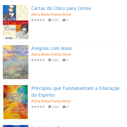
Cartas de Chico para Corina
Alzira Bessa França Amui
2595
0
Alegrias com Jesus
Alzira Bessa França Amui
2665
0
Princípios que Fundamentam a Educação
do Espírito
Alzira Bessa França Amui
5164
0