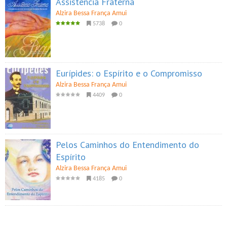
Assistência Fraterna
Alzira Bessa França Amui
5738
0
Eurípides: o Espírito e o Compromisso
Alzira Bessa França Amui
4409
0
Pelos Caminhos do Entendimento do
Espírito
Alzira Bessa França Amui
4185
0