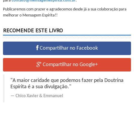
para
contato@mensagemespirita.com.br
.
Publicaremos com prazer e agradecemos desde já a sua colaboração para
melhorar o Mensagem Espírita!!
RECOMENDE ESTE LIVRO
Compartilhar no Facebook
Compartilhar no Google+
"A maior caridade que podemos fazer pela Doutrina
Espírita é a sua divulgação."
Chico Xavier
&
Emmanuel