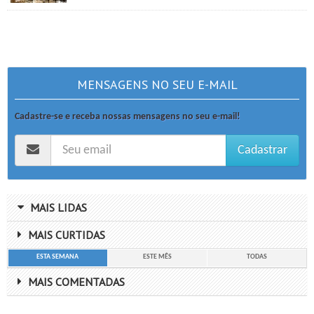
MENSAGENS NO SEU E-MAIL
Cadastre-se e receba nossas mensagens no seu e-mail!
Cadastrar
MAIS LIDAS
MAIS CURTIDAS
ESTA SEMANA
ESTE MÊS
TODAS
MAIS COMENTADAS