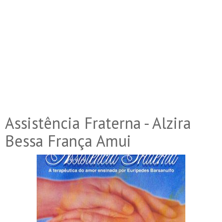
Assistência Fraterna - Alzira
Bessa França Amui