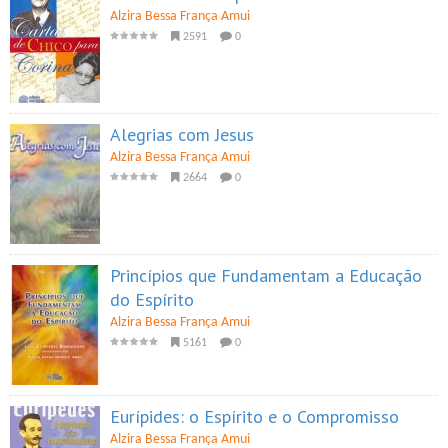
Alzira Bessa França Amui
2591
0
Alegrias com Jesus
Alzira Bessa França Amui
2664
0
Princípios que Fundamentam a Educação
do Espírito
Alzira Bessa França Amui
5161
0
Eurípides: o Espírito e o Compromisso
Alzira Bessa França Amui