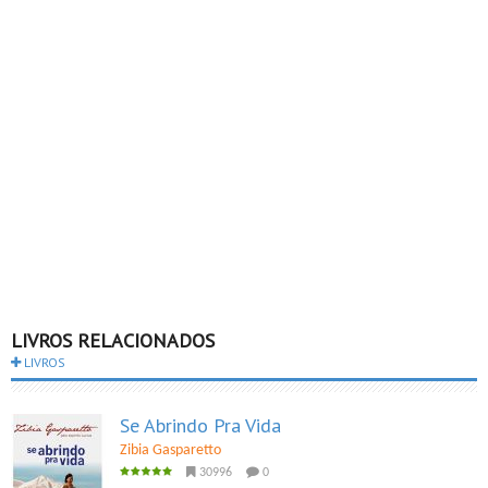
LIVROS RELACIONADOS
LIVROS
Se Abrindo Pra Vida
Zibia Gasparetto
30996
0