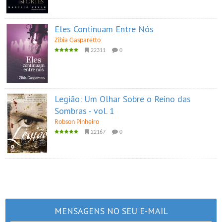
Eles Continuam Entre Nós
Zibia Gasparetto
22311
0
Legião: Um Olhar Sobre o Reino das
Sombras - vol. 1
Robson Pinheiro
22167
0
MENSAGENS NO SEU E-MAIL