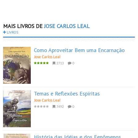
MAIS LIVROS DE
JOSE CARLOS LEAL
LIVROS
Como Aproveitar Bem uma Encarnação
Jose Carlos Leal
2713
0
Temas e Reflexões Espíritas
Jose Carlos Leal
7492
0
História das Idéias e dos Fenômenos