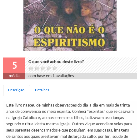
5
O que você achou deste livro?
média
com base em
1
avaliações
Descrição
Detalhes
Este livro nasceu de minhas observações do dia-a-dia em mais de trinta
anos de convivência no meio espírita. Conheci "espíritas" que se casavam
na Igreja Católica e, ao nascerem seus filhos, batizavam as crianças
segundo o ritual desta mesma igreja. Outros vi que acendiam velas para
seus parentes desencarnados e que possuíam, em suas casas, imagens
de santos aos quais prestavam mal disfarçado culto; por fim, soude de