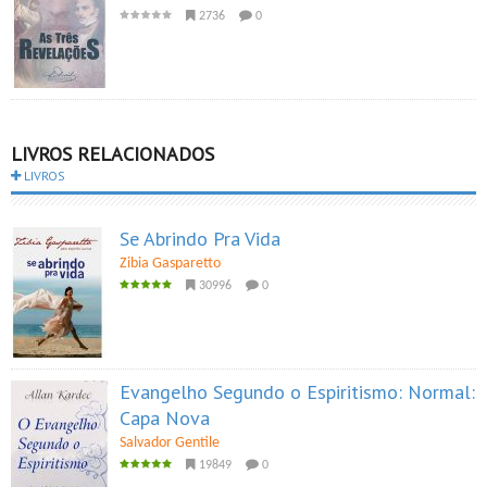
2736
0
LIVROS RELACIONADOS
LIVROS
Se Abrindo Pra Vida
Zibia Gasparetto
30996
0
Evangelho Segundo o Espiritismo: Normal:
Capa Nova
Salvador Gentile
19849
0