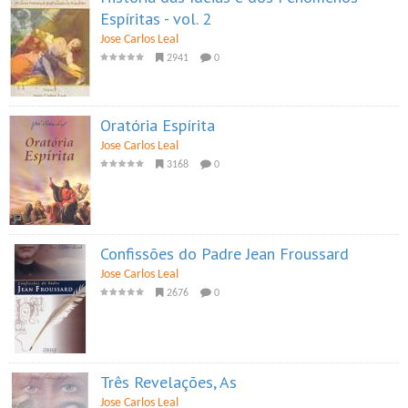
Espíritas - vol. 2
Jose Carlos Leal
2941
0
Oratória Espírita
Jose Carlos Leal
3168
0
Confissões do Padre Jean Froussard
Jose Carlos Leal
2676
0
Três Revelações, As
Jose Carlos Leal