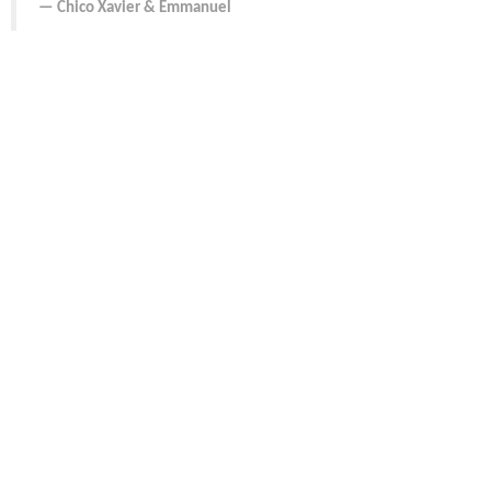
Chico Xavier
&
Emmanuel