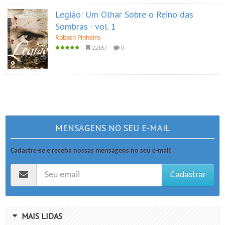
Legião: Um Olhar Sobre o Reino das
Sombras - vol. 1
Robson Pinheiro
22167
0
MENSAGENS NO SEU E-MAIL
Cadastre-se e receba nossas mensagens no seu e-mail!
Cadastrar
MAIS LIDAS