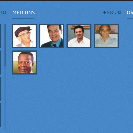
MEDIUNS
OR
RES
MÉDIUNS