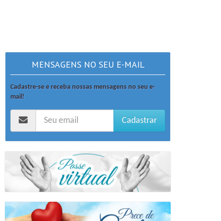
MENSAGENS NO SEU E-MAIL
Cadastre-se e receba nossas mensagens no seu e-
mail!
Cadastrar