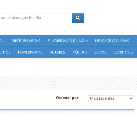
AL
PRECE DE CÁRITAS
FLUIDIFICAÇÃO DA ÁGUA
MENSAGENS DIÁRIAS
ENTOS
POWERPOINTS
AUTORES
MÉDIUNS
LIVROS
ESCRITORES
Ordenar por: