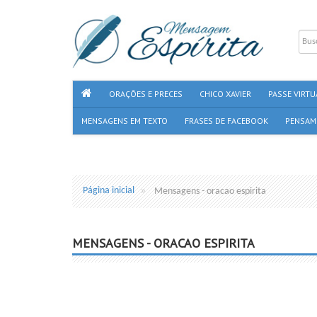
ORAÇÕES E PRECES
CHICO XAVIER
PASSE VIRTU
MENSAGENS EM TEXTO
FRASES DE FACEBOOK
PENSAM
Página inicial
Mensagens - oracao espirita
MENSAGENS - ORACAO ESPIRITA