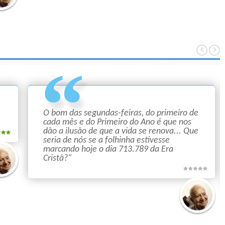
o
tana
O bom das segundas-feiras, do primeiro de
cada mês e do Primeiro do Ano é que nos
dão a ilusão de que a vida se renova... Que
seria de nós se a folhinha estivesse
marcando hoje o dia 713.789 da Era
Cristã?"
o
tana
Mário