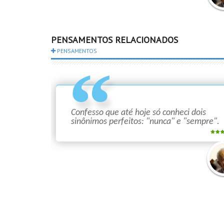
Mári
Quin
PENSAMENTOS RELACIONADOS
PENSAMENTOS
Confesso que até hoje só conheci dois
sinônimos perfeitos: "nunca" e "sempre".
Mári
Quin