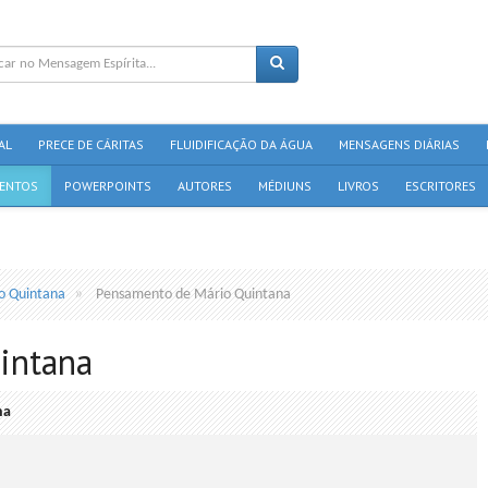
AL
PRECE DE CÁRITAS
FLUIDIFICAÇÃO DA ÁGUA
MENSAGENS DIÁRIAS
ENTOS
POWERPOINTS
AUTORES
MÉDIUNS
LIVROS
ESCRITORES
o Quintana
Pensamento de Mário Quintana
intana
na