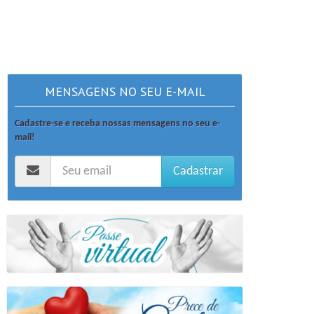
MENSAGENS NO SEU E-MAIL
Cadastre-se e receba nossas mensagens no seu e-
mail!
Cadastrar