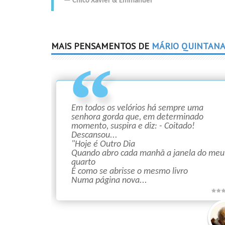
Chico Xavier
&
Emmanuel
MAIS PENSAMENTOS DE
MÁRIO QUINTAN
Em todos os velórios há sempre uma
senhora gorda que, em determinado
momento, suspira e diz: - Coitado!
Descansou...
"Hoje é Outro Dia
Quando abro cada manhã a janela do meu
quarto
É como se abrisse o mesmo livro
Numa página nova...