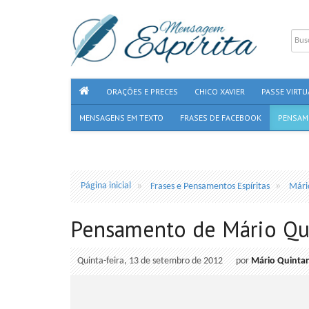
ORAÇÕES E PRECES
CHICO XAVIER
PASSE VIRTU
MENSAGENS EM TEXTO
FRASES DE FACEBOOK
PENSAM
Página inicial
Frases e Pensamentos Espíritas
Mári
Pensamento de Mário Qu
Quinta-feira, 13 de setembro de 2012
por
Mário Quinta