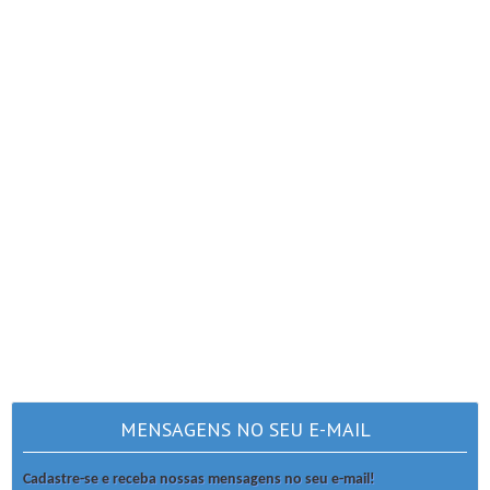
MENSAGENS NO SEU E-MAIL
Cadastre-se e receba nossas mensagens no seu e-mail!