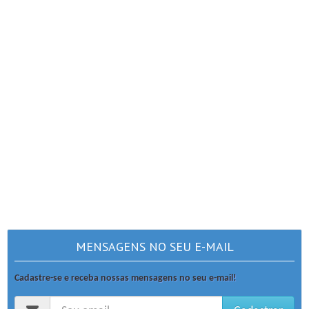
MENSAGENS NO SEU E-MAIL
Cadastre-se e receba nossas mensagens no seu e-mail!