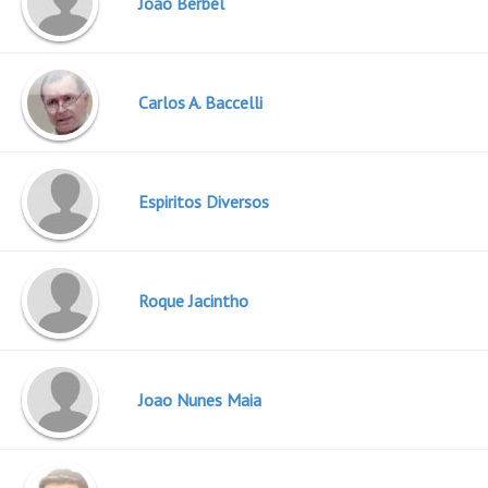
Joao Berbel
Carlos A. Baccelli
Espiritos Diversos
Roque Jacintho
Joao Nunes Maia