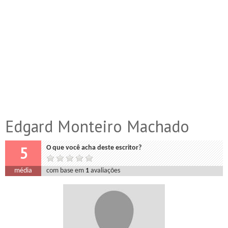
Edgard Monteiro Machado
5
O que você acha deste escritor?
média
com base em
1
avaliações