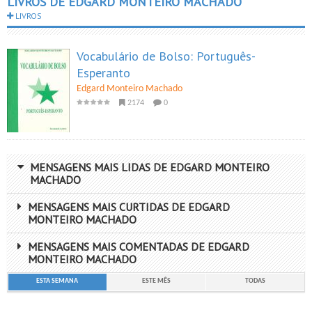
LIVROS DE EDGARD MONTEIRO MACHADO
LIVROS
Vocabulário de Bolso: Português-
Esperanto
Edgard Monteiro Machado
2174
0
MENSAGENS MAIS LIDAS DE EDGARD MONTEIRO
MACHADO
MENSAGENS MAIS CURTIDAS DE EDGARD
MONTEIRO MACHADO
MENSAGENS MAIS COMENTADAS DE EDGARD
MONTEIRO MACHADO
ESTA SEMANA
ESTE MÊS
TODAS