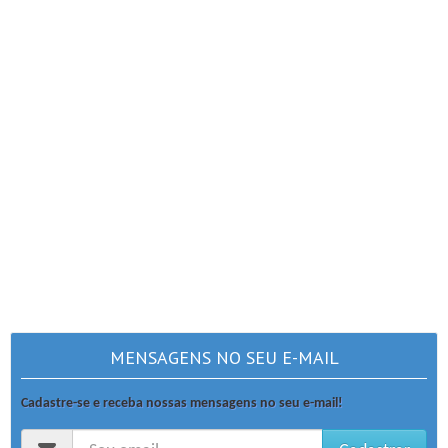
MENSAGENS NO SEU E-MAIL
Cadastre-se e receba nossas mensagens no seu e-mail!