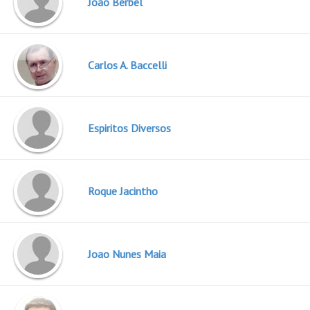
Joao Berbel
Carlos A. Baccelli
Espiritos Diversos
Roque Jacintho
Joao Nunes Maia