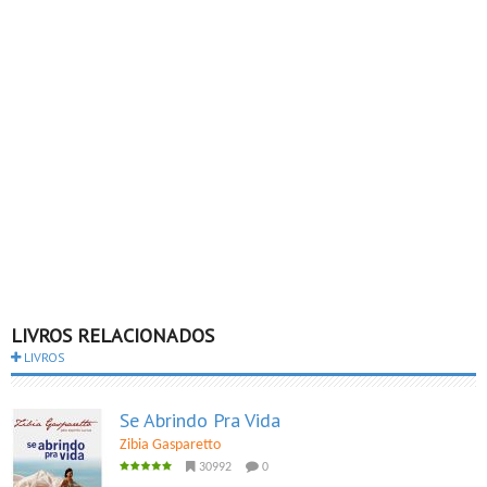
LIVROS RELACIONADOS
LIVROS
Se Abrindo Pra Vida
Zibia Gasparetto
30992
0