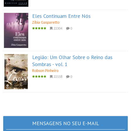
Eles Continuam Entre Nós
Zibia Gasparetto
22304
0
Legião: Um Olhar Sobre o Reino das
Sombras - vol. 1
Robson Pinheiro
22158
0
MENSAGENS NO SEU E-MAIL