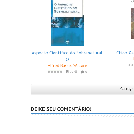
Aspecto Científico do Sobrenatural,
Chico Xa
O
U
Alfred Russel Wallace
2978
0
Carregar
DEIXE SEU COMENTÁRIO!