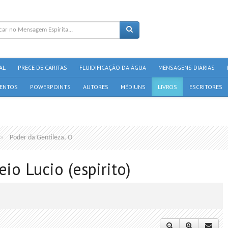
AL
PRECE DE CÁRITAS
FLUIDIFICAÇÃO DA ÁGUA
MENSAGENS DIÁRIAS
ENTOS
POWERPOINTS
AUTORES
MÉDIUNS
LIVROS
ESCRITORES
Poder da Gentileza, O
eio Lucio (espirito)