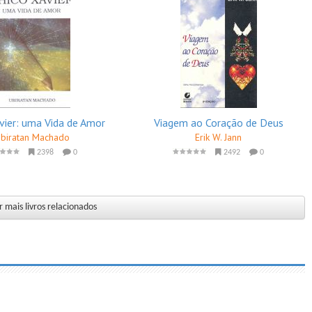
vier: uma Vida de Amor
Viagem ao Coração de Deus
biratan Machado
Erik W. Jann
2398
0
2492
0
 mais livros relacionados