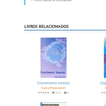
Chico Xavier
&
Emmanuel
LIVROS RELACIONADOS
Crescimento Interior
Esp
Saara Nousiainen
3073
0