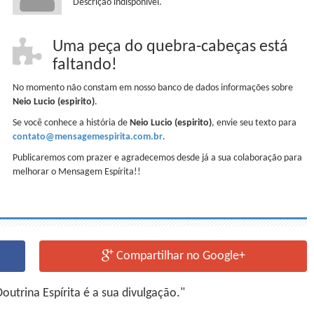
Descrição indisponível.
Uma peça do quebra-cabeças está
faltando!
No momento não constam em nosso banco de dados informações sobre
Neio Lucio (espirito)
.
Se você conhece a história de
Neio Lucio (espirito)
, envie seu texto para
contato@mensagemespirita.com.br
.
Publicaremos com prazer e agradecemos desde já a sua colaboração para
melhorar o Mensagem Espírita!!
Compartilhar no Google+
utrina Espírita é a sua divulgação."