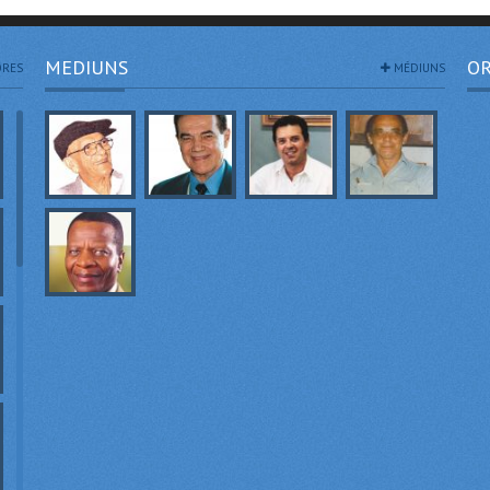
MEDIUNS
OR
RES
MÉDIUNS