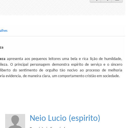
alhes
za
leza
apresenta aos pequenos leitores uma bela e rica lição de humildade,
leza. O principal personagem demonstra espírito de serviço e o sincero
 liberto do sentimento de orgulho tão nocivo ao processo de melhoria
stória evidencia, de maneira clara, um comportamento cristão em sociedade.
Neio Lucio (espirito)