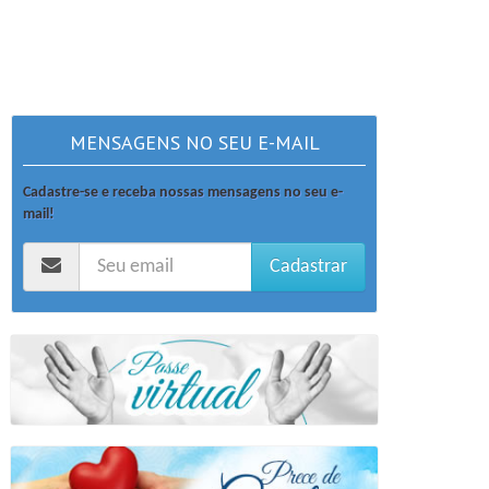
MENSAGENS NO SEU E-MAIL
Cadastre-se e receba nossas mensagens no seu e-
mail!
Cadastrar