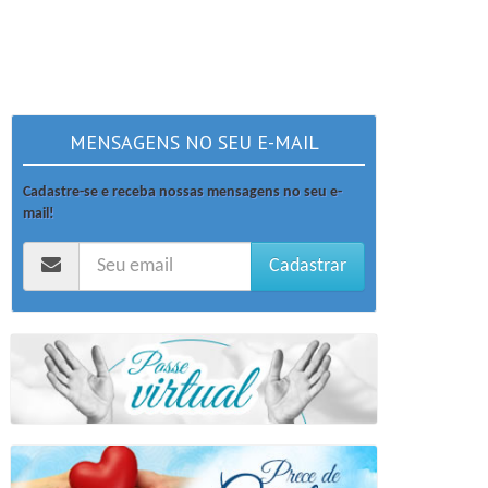
MENSAGENS NO SEU E-MAIL
Cadastre-se e receba nossas mensagens no seu e-
mail!
Cadastrar