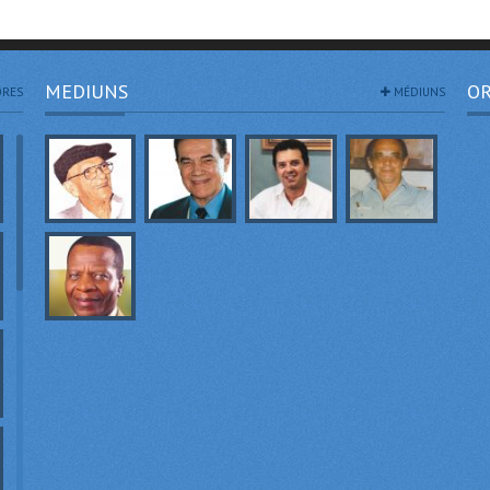
MEDIUNS
OR
RES
MÉDIUNS