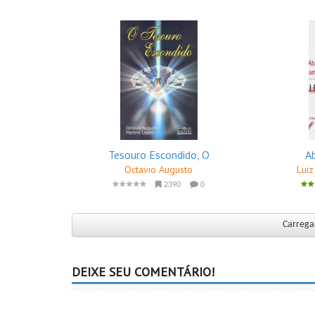
Tesouro Escondido, O
A
Octavio Augusto
Luiz
2390
0
Carregar
DEIXE SEU COMENTÁRIO!