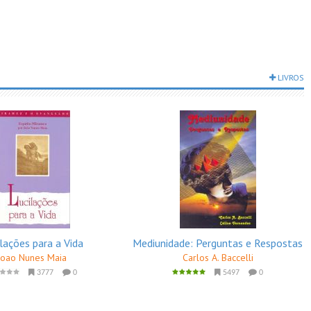
LIVROS
lações para a Vida
Mediunidade: Perguntas e Respostas
Joao Nunes Maia
Carlos A. Baccelli
3777
0
5497
0