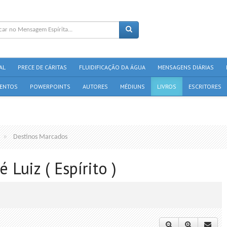
AL
PRECE DE CÁRITAS
FLUIDIFICAÇÃO DA ÁGUA
MENSAGENS DIÁRIAS
ENTOS
POWERPOINTS
AUTORES
MÉDIUNS
LIVROS
ESCRITORES
Destinos Marcados
 Luiz ( Espírito )