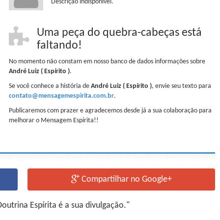
Descrição indisponível.
Uma peça do quebra-cabeças está
faltando!
No momento não constam em nosso banco de dados informações sobre
André Luiz ( Espírito )
.
Se você conhece a história de
André Luiz ( Espírito )
, envie seu texto para
contato@mensagemespirita.com.br
.
Publicaremos com prazer e agradecemos desde já a sua colaboração para
melhorar o Mensagem Espírita!!
Compartilhar no Google+
utrina Espírita é a sua divulgação."