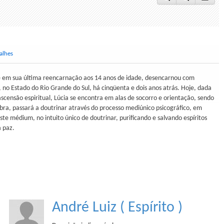
alhes
e em sua última reencarnação aos 14 anos de idade, desencarnou com
 no Estado do Rio Grande do Sul, há cinqüenta e dois anos atrás. Hoje, dada
 ascensão espiritual, Lúcia se encontra em alas de socorro e orientação, sendo
obra, passará a doutrinar através do processo mediúnico psicográfico, em
e médium, no intuito único de doutrinar, purificando e salvando espíritos
a paz.
André Luiz ( Espírito )