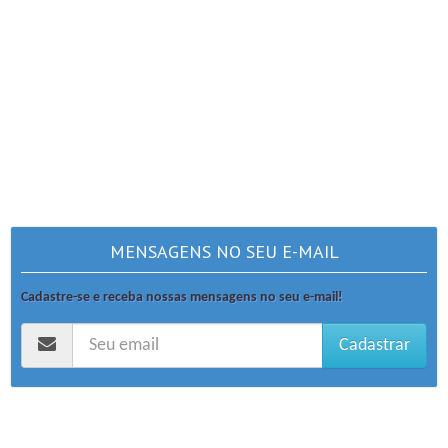
MENSAGENS NO SEU E-MAIL
Cadastre-se e receba nossas mensagens no seu e-mail!
Cadastrar