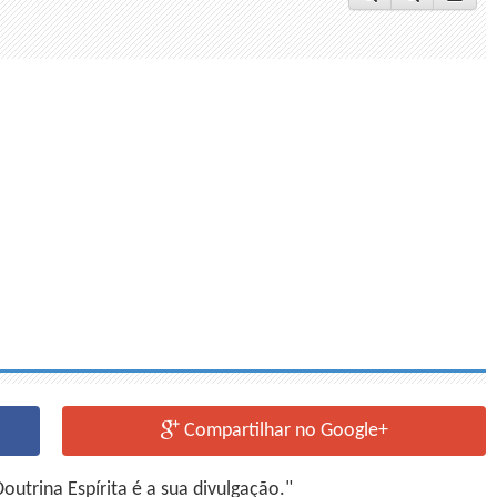
Compartilhar no Google+
utrina Espírita é a sua divulgação."