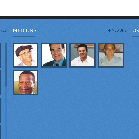
MEDIUNS
OR
RES
MÉDIUNS