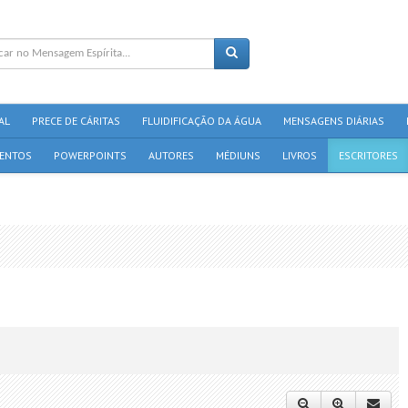
AL
PRECE DE CÁRITAS
FLUIDIFICAÇÃO DA ÁGUA
MENSAGENS DIÁRIAS
ENTOS
POWERPOINTS
AUTORES
MÉDIUNS
LIVROS
ESCRITORES