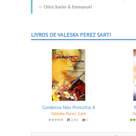
Chico Xavier
&
Emmanuel
LIVROS DE VALESKA PEREZ SARTI
Condessa Não Proscrita, A
Valeska Perez Sarti
V
2294
0