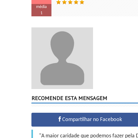
média
1
RECOMENDE ESTA MENSAGEM
Compartilhar no Facebook
"A maior caridade que podemos fazer pela Do