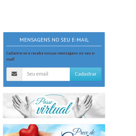
MENSAGENS NO SEU E-MAIL
Cadastre-se e receba nossas mensagens no seu e-
mail!
Cadastrar