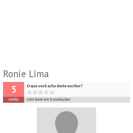
Ronie Lima
5
O que você acha deste escritor?
média
com base em
1
avaliações