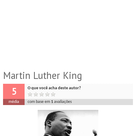
Martin Luther King
5
O que você acha deste autor?
média
com base em
1
avaliações