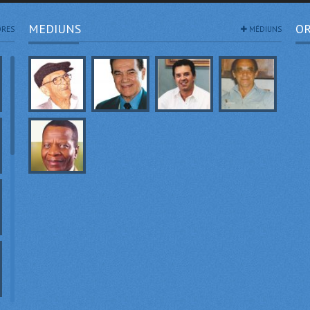
MEDIUNS
OR
RES
MÉDIUNS