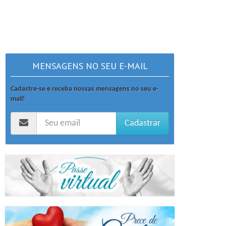
MENSAGENS NO SEU E-MAIL
Cadastre-se e receba nossas mensagens no seu e-
mail!
Cadastrar