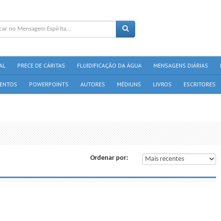
AL
PRECE DE CÁRITAS
FLUIDIFICAÇÃO DA ÁGUA
MENSAGENS DIÁRIAS
ENTOS
POWERPOINTS
AUTORES
MÉDIUNS
LIVROS
ESCRITORES
Ordenar por: