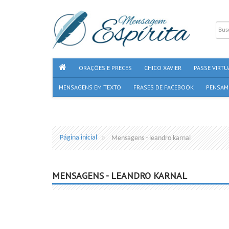
ORAÇÕES E PRECES
CHICO XAVIER
PASSE VIRTU
MENSAGENS EM TEXTO
FRASES DE FACEBOOK
PENSAM
Página inicial
Mensagens - leandro karnal
MENSAGENS - LEANDRO KARNAL