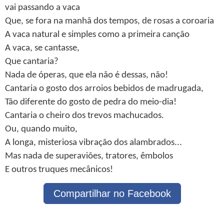
vai passando a vaca
Que, se fora na manhã dos tempos, de rosas a coroaria
A vaca natural e simples como a primeira canção
A vaca, se cantasse,
Que cantaria?
Nada de óperas, que ela não é dessas, não!
Cantaria o gosto dos arroios bebidos de madrugada,
Tão diferente do gosto de pedra do meio-dia!
Cantaria o cheiro dos trevos machucados.
Ou, quando muito,
A longa, misteriosa vibração dos alambrados...
Mas nada de superaviões, tratores, êmbolos
E outros truques mecânicos!
Compartilhar no Facebook