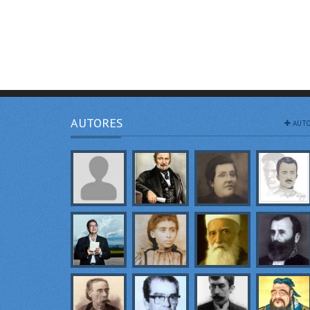
AUTORES
AUTO