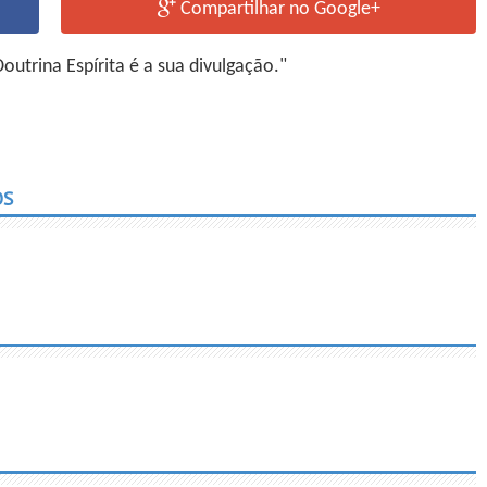
Compartilhar no Google+
utrina Espírita é a sua divulgação."
OS