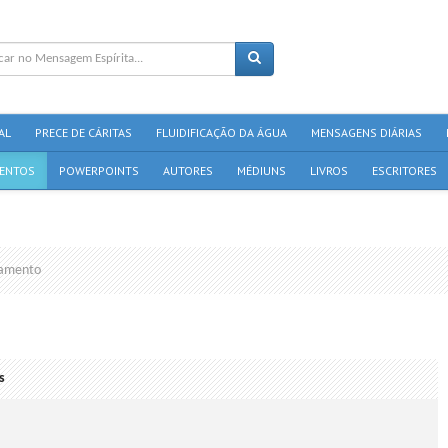
AL
PRECE DE CÁRITAS
FLUIDIFICAÇÃO DA ÁGUA
MENSAGENS DIÁRIAS
ENTOS
POWERPOINTS
AUTORES
MÉDIUNS
LIVROS
ESCRITORES
amento
s