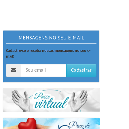
MENSAGENS NO SEU E-MAIL
Cadastre-se e receba nossas mensagens no seu e-
mail!
Cadastrar