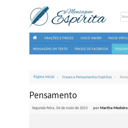
ORAÇÕES E PRECES
CHICO XAVIER
PASSE VIRTU
MENSAGENS EM TEXTO
FRASES DE FACEBOOK
PENSAM
Página inicial
Frases e Pensamentos Espíritas
Pens
Pensamento
Segunda-feira, 04 de maio de 2015
por
Martha Medeiro