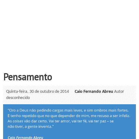
Pensamento
Quinta-feira, 30 de outubro de 2014
Caio Fernando Abreu
Autor
desconhecido