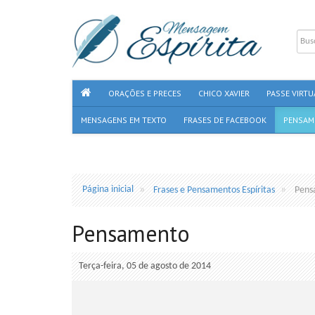
ORAÇÕES E PRECES
CHICO XAVIER
PASSE VIRTU
MENSAGENS EM TEXTO
FRASES DE FACEBOOK
PENSAM
Página inicial
Frases e Pensamentos Espíritas
Pens
Pensamento
Terça-feira, 05 de agosto de 2014