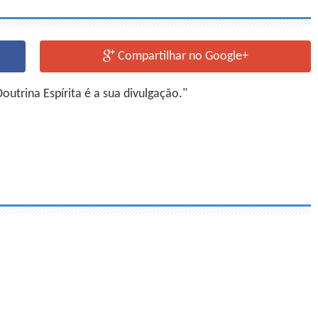
Compartilhar no Google+
utrina Espírita é a sua divulgação."