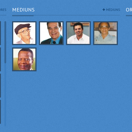
MEDIUNS
OR
RES
MÉDIUNS