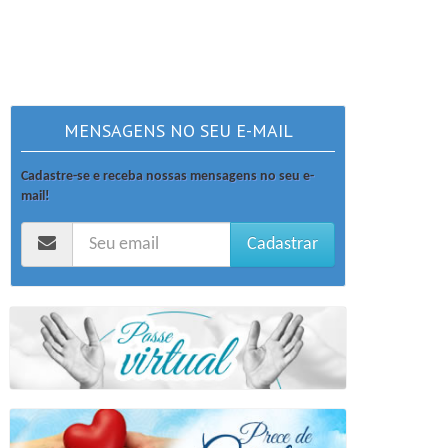
MENSAGENS NO SEU E-MAIL
Cadastre-se e receba nossas mensagens no seu e-
mail!
Cadastrar