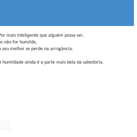
Por mais inteligente que alguém possa ser,
se não for humilde,
o seu melhor se perde na arrogância.
A humildade ainda é a parte mais bela da sabedoria.