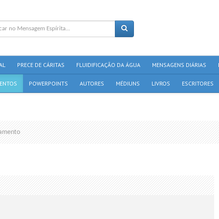
AL
PRECE DE CÁRITAS
FLUIDIFICAÇÃO DA ÁGUA
MENSAGENS DIÁRIAS
ENTOS
POWERPOINTS
AUTORES
MÉDIUNS
LIVROS
ESCRITORES
amento