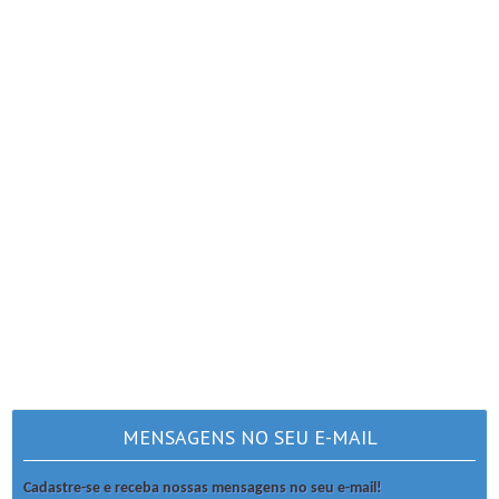
MENSAGENS NO SEU E-MAIL
Cadastre-se e receba nossas mensagens no seu e-mail!