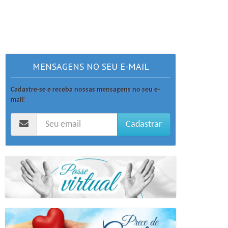
MENSAGENS NO SEU E-MAIL
Cadastre-se e receba nossas mensagens no seu e-
mail!
Cadastrar