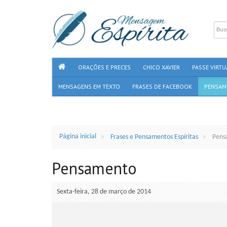
ORAÇÕES E PRECES
CHICO XAVIER
PASSE VIRTU
MENSAGENS EM TEXTO
FRASES DE FACEBOOK
PENSAM
Página inicial
Frases e Pensamentos Espíritas
Pens
Pensamento
Sexta-feira, 28 de março de 2014