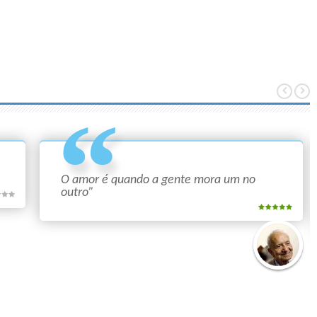
O amor é quando a gente mora um no
outro”
Mário
Quintana