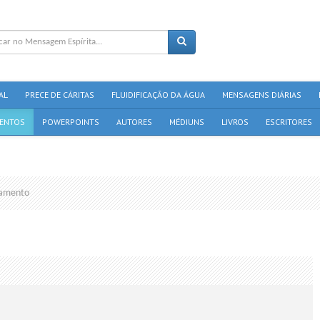
AL
PRECE DE CÁRITAS
FLUIDIFICAÇÃO DA ÁGUA
MENSAGENS DIÁRIAS
ENTOS
POWERPOINTS
AUTORES
MÉDIUNS
LIVROS
ESCRITORES
amento