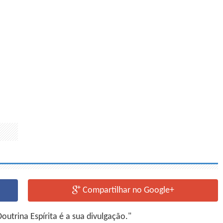
Compartilhar no Google+
utrina Espírita é a sua divulgação."