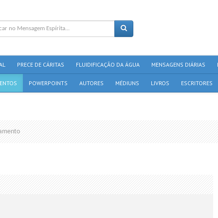
AL
PRECE DE CÁRITAS
FLUIDIFICAÇÃO DA ÁGUA
MENSAGENS DIÁRIAS
ENTOS
POWERPOINTS
AUTORES
MÉDIUNS
LIVROS
ESCRITORES
amento