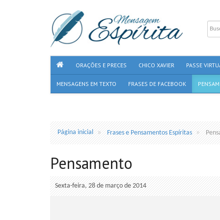
ORAÇÕES E PRECES
CHICO XAVIER
PASSE VIRTU
MENSAGENS EM TEXTO
FRASES DE FACEBOOK
PENSAM
Página inicial
Frases e Pensamentos Espíritas
Pens
Pensamento
Sexta-feira, 28 de março de 2014