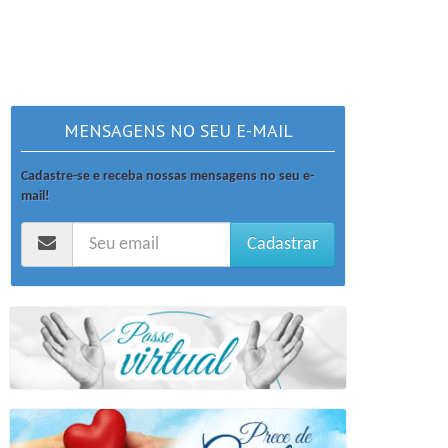
MENSAGENS NO SEU E-MAIL
Cadastre-se e receba nossas mensagens no seu e-
mail!
Cadastrar