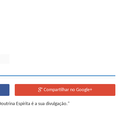
Compartilhar no Google+
utrina Espírita é a sua divulgação."