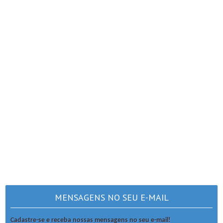
MENSAGENS NO SEU E-MAIL
Cadastre-se e receba nossas mensagens no seu e-mail!