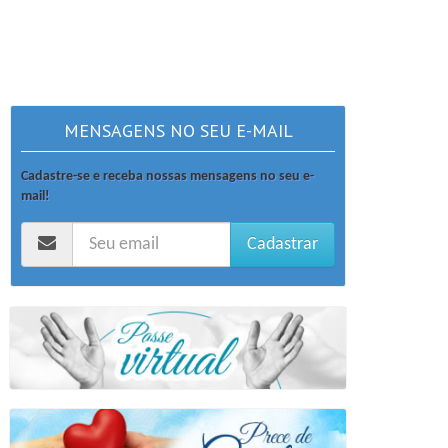
MENSAGENS NO SEU E-MAIL
Cadastre-se e receba nossas mensagens no seu e-
mail!
Cadastrar