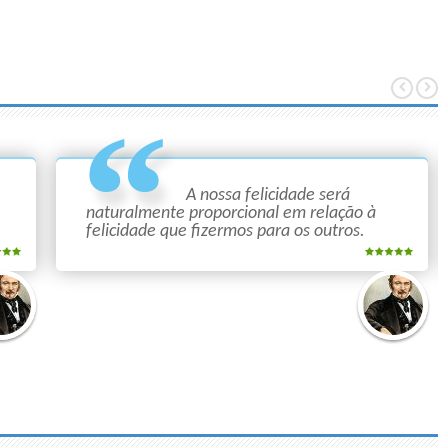
A nossa felicidade será
naturalmente proporcional em relação à
felicidade que fizermos para os outros.
Allan
ec
Kardec