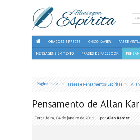
ORAÇÕES E PRECES
CHICO XAVIER
PASSE VIRTU
MENSAGENS EM TEXTO
FRASES DE FACEBOOK
PENSAM
Página inicial
Frases e Pensamentos Espíritas
Alla
Pensamento de Allan Ka
Terça-feira, 04 de janeiro de 2011
por
Allan Kardec