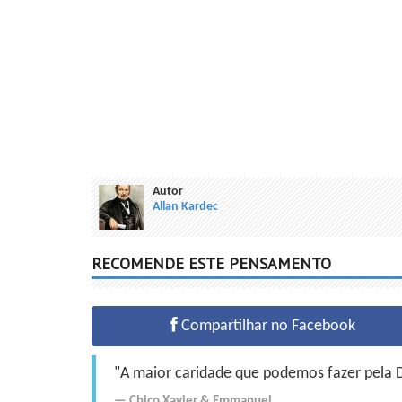
Autor
Allan Kardec
RECOMENDE ESTE PENSAMENTO
Compartilhar no Facebook
"A maior caridade que podemos fazer pela Do
Chico Xavier
&
Emmanuel