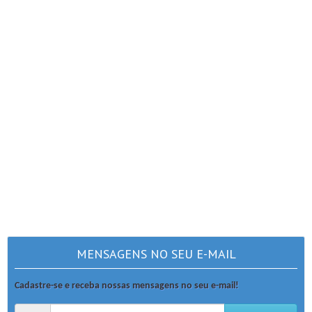
MENSAGENS NO SEU E-MAIL
Cadastre-se e receba nossas mensagens no seu e-mail!