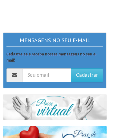
MENSAGENS NO SEU E-MAIL
Cadastre-se e receba nossas mensagens no seu e-
mail!
Cadastrar