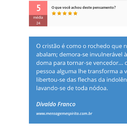
5
O que você achou deste pensamento?
média
24