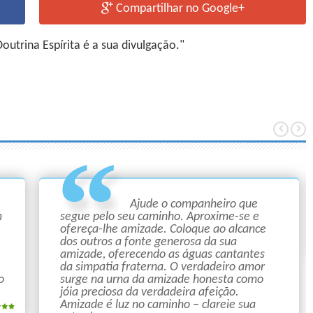
Compartilhar no Google+
utrina Espírita é a sua divulgação."
Ajude o companheiro que
m
segue pelo seu caminho. Aproxime-se e
ofereça-lhe amizade. Coloque ao alcance
dos outros a fonte generosa da sua
amizade, oferecendo as águas cantantes
da simpatia fraterna. O verdadeiro amor
o
surge na urna da amizade honesta como
jóia preciosa da verdadeira afeição.
Amizade é luz no caminho – clareie sua