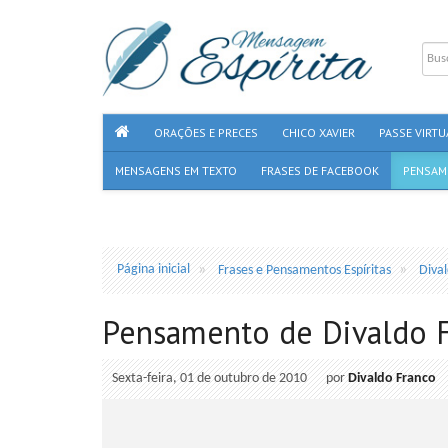
ORAÇÕES E PRECES
CHICO XAVIER
PASSE VIRTU
MENSAGENS EM TEXTO
FRASES DE FACEBOOK
PENSAM
Página inicial
Frases e Pensamentos Espíritas
Diva
Pensamento de Divaldo 
Sexta-feira, 01 de outubro de 2010
por
Divaldo Franco