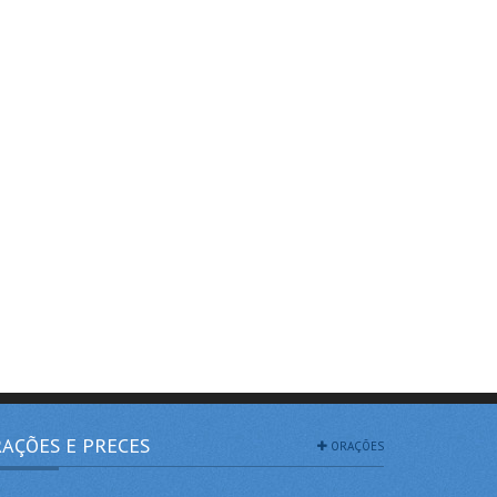
AÇÕES E PRECES
ORAÇÕES