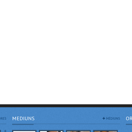
MEDIUNS
OR
RES
MÉDIUNS