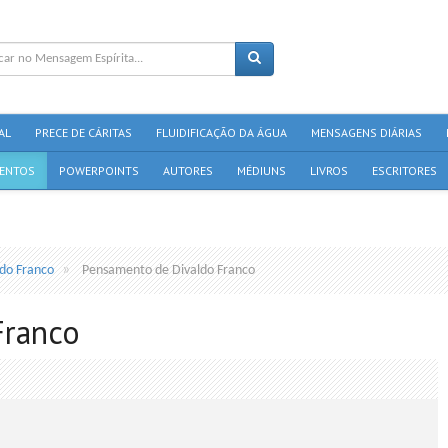
AL
PRECE DE CÁRITAS
FLUIDIFICAÇÃO DA ÁGUA
MENSAGENS DIÁRIAS
ENTOS
POWERPOINTS
AUTORES
MÉDIUNS
LIVROS
ESCRITORES
ldo Franco
Pensamento de Divaldo Franco
Franco